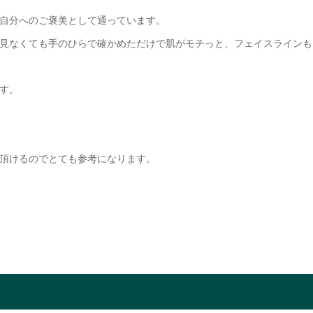
自分へのご褒美として通っています。
見なくても手のひらで確かめただけで肌がモチっと、フェイスラインも
す。
頂けるのでとても参考になります。