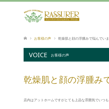
お客様の声
乾燥肌と顔の浮腫みで悩んでい
VOICE
お客様の声
乾燥肌と顔の浮腫み
店内はアットホームですがとても上品な雰囲気でいつも