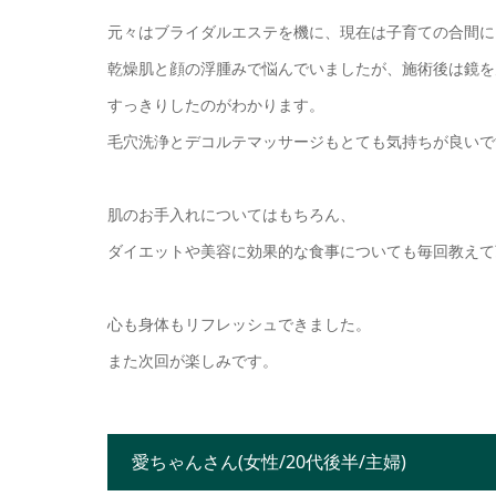
元々はブライダルエステを機に、現在は子育ての合間に
乾燥肌と顔の浮腫みで悩んでいましたが、施術後は鏡を
すっきりしたのがわかります。
毛穴洗浄とデコルテマッサージもとても気持ちが良いで
肌のお手入れについてはもちろん、
ダイエットや美容に効果的な食事についても毎回教えて
心も身体もリフレッシュできました。
また次回が楽しみです。
愛ちゃんさん
(女性/20代後半/主婦)