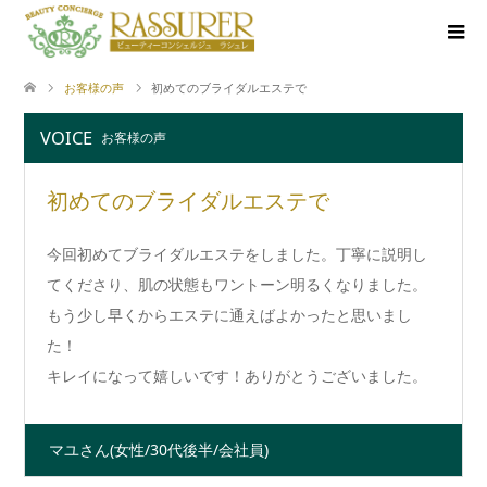
お客様の声
初めてのブライダルエステで
VOICE
お客様の声
初めてのブライダルエステで
今回初めてブライダルエステをしました。丁寧に説明し
てくださり、肌の状態もワントーン明るくなりました。
もう少し早くからエステに通えばよかったと思いまし
た！
キレイになって嬉しいです！ありがとうございました。
マユさん
(女性/30代後半/会社員)